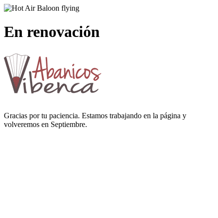
En renovación
Gracias por tu paciencia. Estamos trabajando en la página y
volveremos en Septiembre.